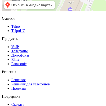
Ссылки
Telpo
TelpoUC
Продукты
VoIP
Телефоны
Домофоны
Eltex
Panasonic
Решения
Решения
Решения для телефонов
Проекты
Поддержка
Скачать