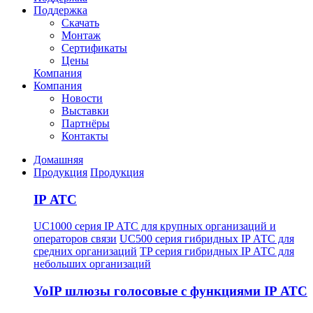
Поддержка
Скачать
Монтаж
Сертификаты
Цены
Компания
Компания
Новости
Выставки
Партнёры
Контакты
Домашняя
Продукция
Продукция
IP АТС
UC1000 серия IP АТС для крупных организаций и
операторов связи
UC500 серия гибридных IP АТС для
средних организаций
TP серия гибридных IP АТС для
небольших организаций
VoIP шлюзы голосовые с функциями IP АТС