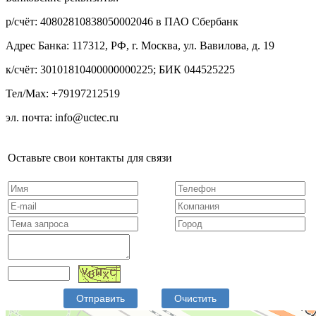
р/счёт: 40802810838050002046 в ПАО Сбербанк
Адрес Банка: 117312, РФ, г. Москва, ул. Вавилова, д. 19
к/счёт: 30101810400000000225; БИК 044525225
Тел/Max: +79197212519
эл. почта: info@uctec.ru
Оставьте свои контакты для связи