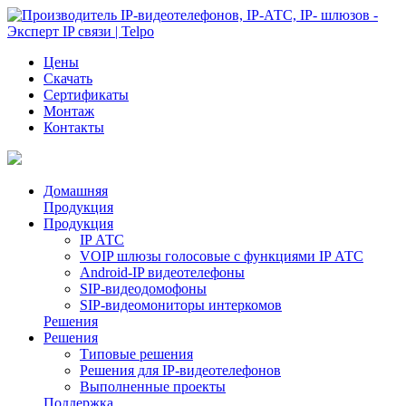
Цены
Скачать
Сертификаты
Монтаж
Контакты
Домашняя
Продукция
Продукция
IP АТС
VOIP шлюзы голосовые с функциями IP АТС
Android-IP видеотелефоны
SIP-видеодомофоны
SIP-видеомониторы интеркомов
Решения
Решения
Типовые решения
Решения для IP-видеотелефонов
Выполненные проекты
Поддержка