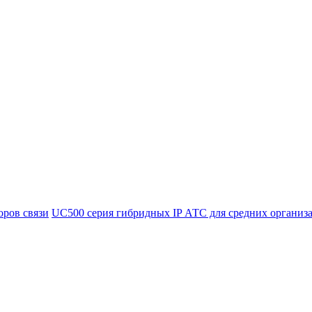
оров связи
UC500 серия гибридных IP АТС для средних организ