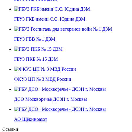
ГБУЗ ГКБ имени С.С. Юдина ДЗМ
ГБУЗ ГВВ № 1 ДЗМ
ГБУЗ ПКБ № 15 ДЗМ
ФКУЗ ЦП № 3 МВД России
ДСО Москворечье ДСЗН г. Москвы
АО Щёкиноазот
Ссылки