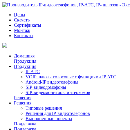
Цены
Скачать
Сертификаты
Монтаж
Контакты
Домашняя
Продукция
Продукция
IP АТС
VOIP шлюзы голосовые с функциями IP АТС
Android-IP видеотелефоны
SIP-видеодомофоны
SIP-видеомониторы интеркомов
Решения
Решения
Типовые решения
Решения для IP-видеотелефонов
Выполненные проекты
Поддержка
Поддержка