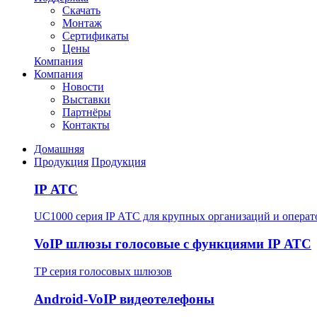
Скачать
Монтаж
Сертификаты
Цены
Компания
Компания
Новости
Выставки
Партнёры
Контакты
Домашняя
Продукция
Продукция
IP АТС
UC1000 серия IP АТС для крупных организаций и операт
VoIP шлюзы голосовые с функциями IP АТС
TP серия голосовых шлюзов
Android-VoIP видеотелефоны