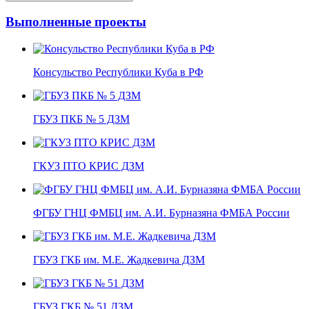
Выполненные проекты
Консульство Республики Куба в РФ
ГБУЗ ПКБ № 5 ДЗМ
ГКУЗ ПТО КРИC ДЗМ
ФГБУ ГНЦ ФМБЦ им. А.И. Бурназяна ФМБА России
ГБУЗ ГКБ им. М.Е. Жадкевича ДЗМ
ГБУЗ ГКБ № 51 ДЗМ